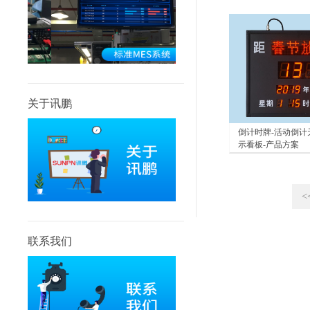
关于讯鹏
倒计时牌-活动倒计
示看板-产品方案
<
联系我们