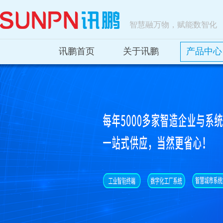
智慧融万物，赋能数智化
讯鹏首页
关于讯鹏
产品中心