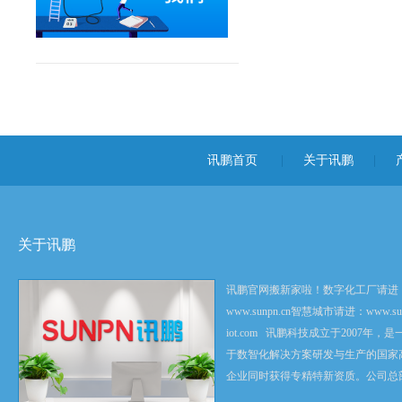
讯鹏首页
|
关于讯鹏
|
关于讯鹏
讯鹏官网搬新家啦！数字化工厂请进
www.sunpn.cn智慧城市请进：www.sun
iot.com 讯鹏科技成立于2007年，
于数智化解决方案研发与生产的国家
企业同时获得专精特新资质。公司总
科技创新之都深圳，在香港设立全球