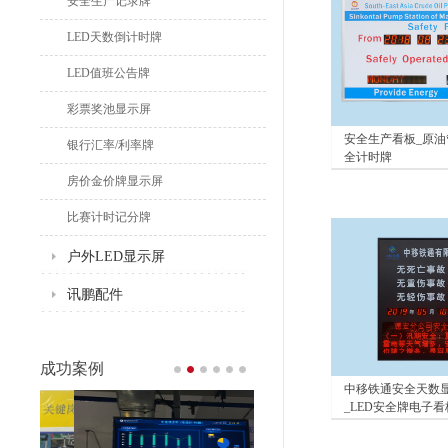
安全生产记录牌
LED天数倒计时牌
LED值班公告牌
彩票奖池显示屏
安全生产看板_原油
银行汇率/利率牌
全计时牌
房价金价牌显示屏
比赛计时记分牌
户外LED显示屏
讯鹏配件
成功案例
中移铁通安全天数
_LED安全牌电子看
科技